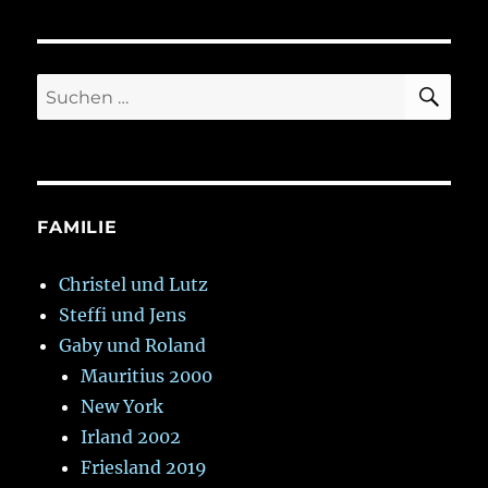
SU
Suche
nach:
FAMILIE
Christel und Lutz
Steffi und Jens
Gaby und Roland
Mauritius 2000
New York
Irland 2002
Friesland 2019