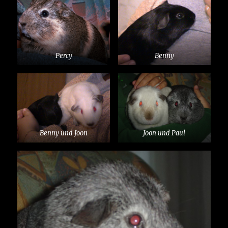
Percy
Benny
Benny und Joon
Joon und Paul